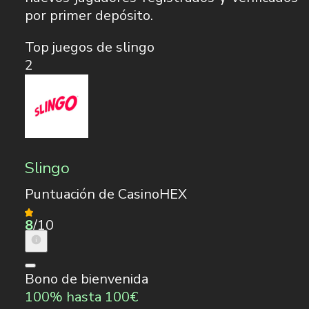
por primer depósito.
Top juegos de slingo
2
Slingo
Puntuación de CasinoHEX
8
/10
Bono de bienvenida
100% hasta 100€