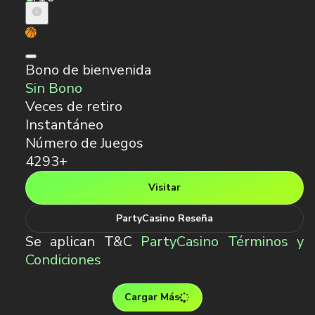
Bono de bienvenida
Sin Bono
Veces de retiro
Instantáneo
Número de Juegos
4293+
Visitar
PartyCasino Reseña
Se aplican T&C
PartyCasino Términos y
Condiciones
Cargar Más