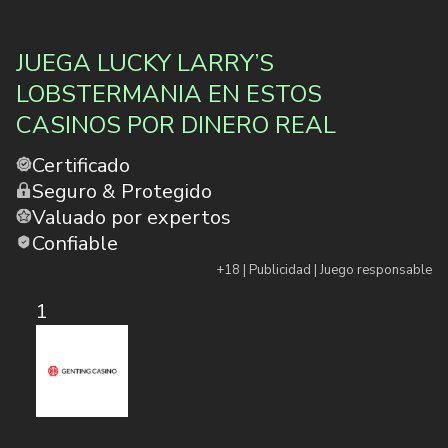
JUEGA LUCKY LARRY’S
LOBSTERMANIA EN ESTOS
CASINOS POR DINERO REAL
Certificado
Seguro & Protegido
Valuado por expertos
Confiable
+18 | Publicidad | Juego responsable
1