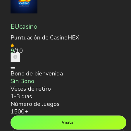
EUcasino
Puntuación de CasinoHEX
9
/10
Bono de bienvenida
Sin Bono
Veces de retiro
1-3 días
Número de Juegos
1500+
Visitar