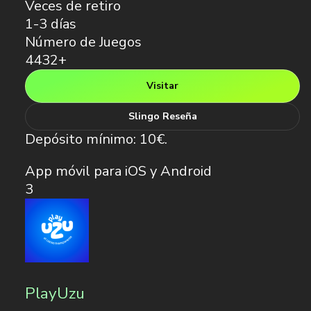
Veces de retiro
1-3 días
Número de Juegos
4432+
Visitar
Slingo Reseña
Depósito mínimo: 10€.
App móvil para iOS y Android
3
PlayUzu