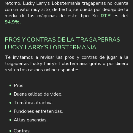
retorno, Lucky Larry’s Lobstermania tragaperras no cuenta
con un valor muy alto, de hecho, se queda por debajo de la
media de las máquinas de este tipo. Su
RTP
es del
94.9%.
PROS Y CONTRAS DE LA TRAGAPERRAS
LUCKY LARRY’S LOBSTERMANIA
Te invitamos a revisar las pros y contras de jugar a la
tragaperras Lucky Larry’s Lobstermania gratis o por dinero
real en los casinos online españoles:
Pros:
Buena calidad de video.
Temática atractiva.
Funciones entretenidas.
Altas ganancias.
Contras: