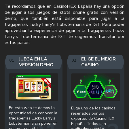
Te recordamos que en CasinoHEX España hay una opción
de jugar a los juegos de slots online gratis con versión
demo, que también está disponible para jugar a la
tragaperras Lucky Larry's Lobstermania de IGT. Para poder
aprovechar la experiencia de jugar a la tragaperras Lucky
Larry's Lobstermania de IGT te sugerimos transitar por
estos pasos:
JUEGA EN LA
ELIGE EL MEJOR
VERSIÓN DEMO
CASINO
En esta web te damos la
Elige uno de los casinos
oportunidad de conocer la
reseñados por los
tragaperras Lucky Larry’s
expertos de CasinoHEX
Lobstermania sin poner en
España. Todos son
riesgo tu capital.
auditados y están