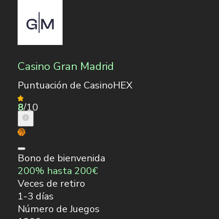
Casino Gran Madrid
Puntuación de CasinoHEX
8
/10
Bono de bienvenida
200% hasta 200€
Veces de retiro
1-3 días
Número de Juegos