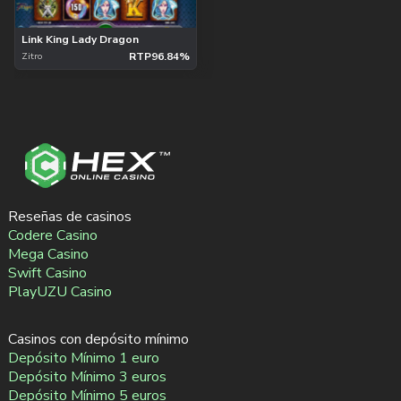
Link King Lady Dragon
RTP
96.84%
Zitro
Reseñas de casinos
Codere Casino
Mega Casino
Swift Casino
PlayUZU Casino
Casinos con depósito mínimo
Depósito Mínimo 1 euro
Depósito Mínimo 3 euros
Depósito Mínimo 5 euros