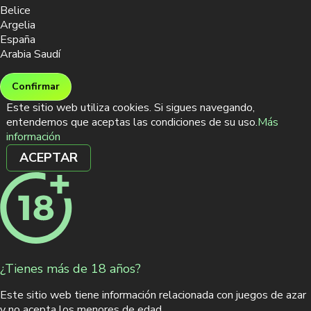
Belice
Argelia
España
Arabia Saudí
Confirmar
Este sitio web utiliza cookies. Si sigues navegando,
entendemos que aceptas las condiciones de su uso.
Más
información
ACEPTAR
¿Tienes más de 18 años?
Este sitio web tiene información relacionada con juegos de azar
y no acepta los menores de edad.