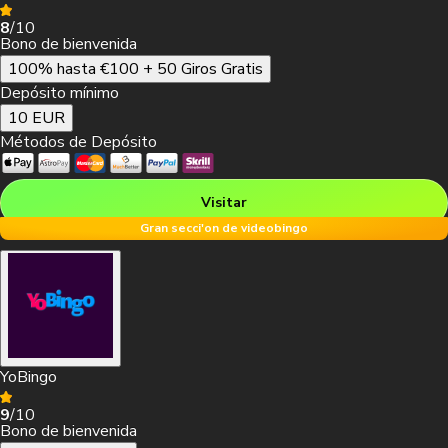
8
/10
Bono de bienvenida
100% hasta €100 + 50 Giros Gratis
Depósito mínimo
10 EUR
Métodos de Depósito
Visitar
Gran secci'on de videobingo
YoBingo
9
/10
Bono de bienvenida