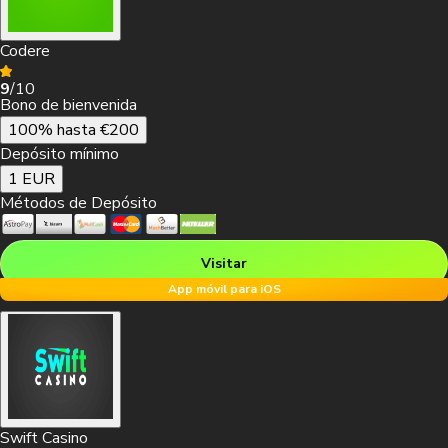
Métodos de Depósito
Codere
9
/10
Visitar
Bono de bienvenida
100% hasta €200
Depósito mínimo
1 EUR
Métodos de Depósito
Visitar
App móvil para iOS
Swift Casino