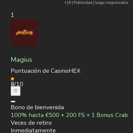
+18 | Publicidad | Juego responsable
1
Magius
Puntuación de CasinoHEX
8
/10
Bono de bienvenida
100% hasta €500 + 200 FS + 1 Bonus Crab
Veces de retiro
Inmediatamente