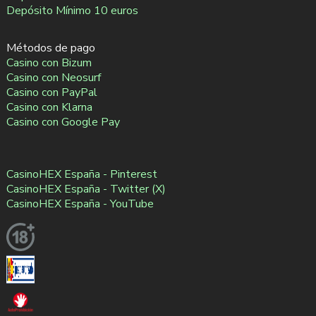
Depósito Mínimo 10 euros
Métodos de pago
Casino con Bizum
Casino con Neosurf
Casino con PayPal
Casino con Klarna
Casino con Google Pay
CasinoHEX España - Pinterest
CasinoHEX España - Twitter (X)
CasinoHEX España - YouTube