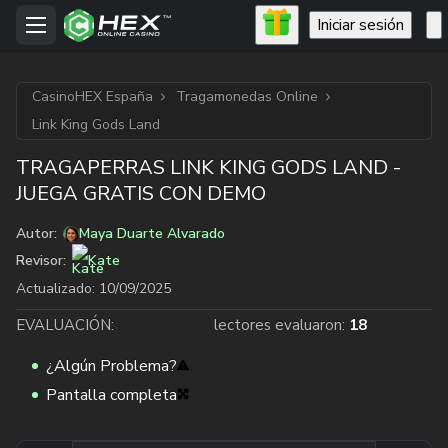
Iniciar sesión
CasinoHEX España
Tragamonedas Online
Link King Gods Land
TRAGAPERRAS LINK KING GODS LAND -
JUEGA GRATIS CON DEMO
Autor:
Maya Duarte Alvarado
Revisor:
Kate
Actualizado:
10/09/2025
EVALUACIÓN:
lectores evaluaron:
18
¿Algún Problema?
Pantalla completa