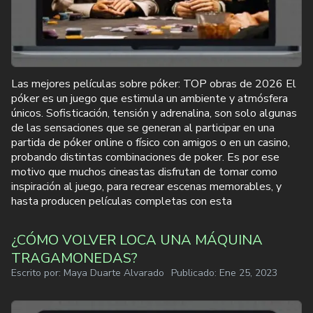
Las mejores películas sobre póker: TOP obras de 2026 El
póker es un juego que estimula un ambiente y atmósfera
únicos. Sofisticación, tensión y adrenalina, son solo algunas
de las sensaciones que se generan al participar en una
partida de póker online o físico con amigos o en un casino,
probando distintas combinaciones de poker. Es por ese
motivo que muchos cineastas disfrutan de tomar como
inspiración al juego, para recrear escenas memorables, y
hasta producen películas completas con esta
¿CÓMO VOLVER LOCA UNA MÁQUINA
TRAGAMONEDAS?
Escrito por:
Maya Duarte Alvarado
Publicado:
Ene 25, 2023