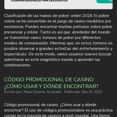
Clasificación de las manos de poker: orden 2026 El póker
online se ha convertido en el juego de casino mediático por
excelencia. Puedes encontrar muchas películas sobre poker
presencial y online. Tanto es así que, alrededor del mundo
se transmiten varios torneos de poker por diferentes
medios de comunicación. Mientras que, en estos torneos es
posible observar a grandes estrellas del entretenimiento y
espectáculo. De este modo, varios usuarios nuevos buscan
adentrarse en este enigmático mundo y aprender las
combinaciones
CÓDIGO PROMOCIONAL DE CASINO:
¿CÓMO USAR Y DÓNDE ENCONTRAR?
Escrito por:
Maya Duarte Alvarado
Publicado:
Nov 8, 2023
Código promocional de casino: ¿Cómo usar y dónde
encontrar? El uso de códigos promocionales es una práctica
común en la mayoría de casinos a nivel mundial. Una forma