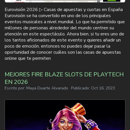
Eurovisión 2026 ▷ Casas de apuestas y cuotas en España
Eurovisión se ha convertido en uno de los principales
eventos musicales a nivel mundial. Lo que ha permitido que
millones de personas alrededor del mundo centren su
atención en este espectáculo. Ahora bien, si tu eres uno de
los tantos aficionados de este evento y quieres añadir un
poco de emoción, entonces no puedes dejar pasar la
oportunidad de conocer cuáles son las casas de apuestas
online que te permiten
MEJORES FIRE BLAZE SLOTS DE PLAYTECH
EN 2026
Escrito por:
Maya Duarte Alvarado
Publicado:
Oct 16, 2023