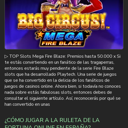
▷ TOP Slots Mega Fire Blaze: Premios hasta 50.000 x Si
te estás convirtiendo en un fanático de las tragaperras,
entonces estarás muy pendiente de la serie Fire Blaze
slots que ha desarrollado Playtech. Una serie de juegos
que se ha convertido en la delicia de los fanáticos de
juegos de casinos online. Ahora bien, si todavía no conoces
nada sobre estás fabulosas slots, entonces debes de
consultar el siguiente artículo. Así, reconocerás por qué se
han convertido en unas
¿CÓMO JUGAR A LA RULETA DE LA
FORTUNA ONLINE EN ESPAÑA?