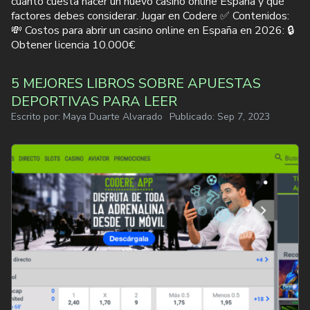
cuánto cuesta hacer un nuevo casino online España y qué
factores debes considerar. Jugar en Codere ✅ Contenidos:
💸 Costos para abrir un casino online en España en 2026: 🔒
Obtener licencia 10.000€
5 MEJORES LIBROS SOBRE APUESTAS
DEPORTIVAS PARA LEER
Escrito por:
Maya Duarte Alvarado
Publicado:
Sep 7, 2023