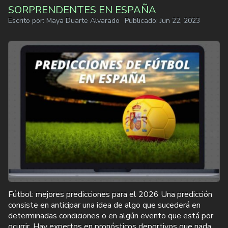
SORPRENDENTES EN ESPAÑA
Escrito por:
Maya Duarte Alvarado
Publicado:
Jun 22, 2023
Fútbol: mejores predicciones para el 2026 Una predicción
consiste en anticipar una idea de algo que sucederá en
determinadas condiciones o en algún evento que está por
ocurrir. Hay expertos en pronósticos deportivos que nada