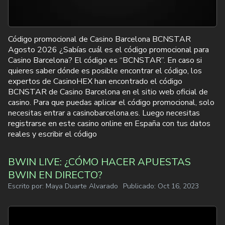
Código promocional de Casino Barcelona BCNSTAR
Agosto 2026 ¿Sabías cuál es el código promocional para
Casino Barcelona? El código es “BCNSTAR”. En caso si
quieres saber dónde es posible encontrar el código, los
expertos de CasinoHEX han encontrado el código
BCNSTAR de Casino Barcelona en el sitio web oficial de
casino. Para que puedas aplicar el código promocional, solo
necesitas entrar a casinobarcelona.es. Luego necesitas
registrarse en este casino online en España con tus datos
reales y escribir el código
BWIN LIVE: ¿CÓMO HACER APUESTAS
BWIN EN DIRECTO?
Escrito por:
Maya Duarte Alvarado
Publicado:
Oct 16, 2023