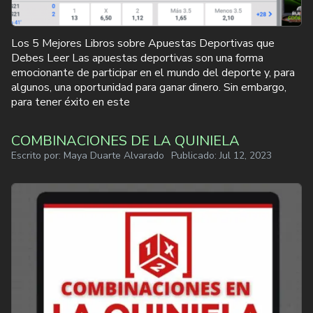
Los 5 Mejores Libros sobre Apuestas Deportivas que
Debes Leer Las apuestas deportivas son una forma
emocionante de participar en el mundo del deporte y, para
algunos, una oportunidad para ganar dinero. Sin embargo,
para tener éxito en este
COMBINACIONES DE LA QUINIELA
Escrito por:
Maya Duarte Alvarado
Publicado:
Jul 12, 2023