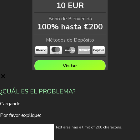
10 EUR
Bono de Bienvenida
100% hasta €200
Métodos de Depósito
Visitar
¿CUÁL ES EL PROBLEMA?
Cargando ...
Por favor explique:
Text area has a limit of 200 characters.