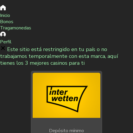
Inicio
Bonos
Tragamonedas
Perfil
Este sitio está restringido en tu país o no
trabajamos temporalmente con esta marca, aquí
tienes los 3 mejores casinos para ti
Depósito mínimo