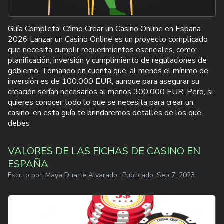
Guía Completa: Cómo Crear un Casino Online en España
2026 Lanzar un Casino Online es un proyecto complicado
que necesita cumplir requerimientos esenciales, como:
planificación, inversión y cumplimiento de regulaciones de
gobierno. Tomando en cuenta que, al menos el mínimo de
inversión es de 100.000 EUR, aunque para asegurar su
creación serían necesarios al menos 300.000 EUR. Pero, si
quieres conocer todo lo que se necesita para crear un
casino, en esta guía te brindaremos detalles de los que
debes
VALORES DE LAS FICHAS DE CASINO EN
ESPAÑA
Escrito por:
Maya Duarte Alvarado
Publicado:
Sep 7, 2023