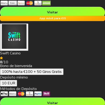
Visitar
App móvil para iOS
Swift Casino
8
/10
Bono de bienvenida
100% hasta €100 + 50 Giros Gratis
Depósito mínimo
10 EUR
Métodos de Depósito
Visitar