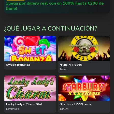
¡Juega por dinero real con un 100% hasta €200 de
bono!
¿QUÉ JUGAR A CONTINUACIÓN?
Sweet Bonanza
Guns N’ Roses
Netent
Lucky Lady’s Charm Slot
Starburst XXXtreme
Novomatic
Netent