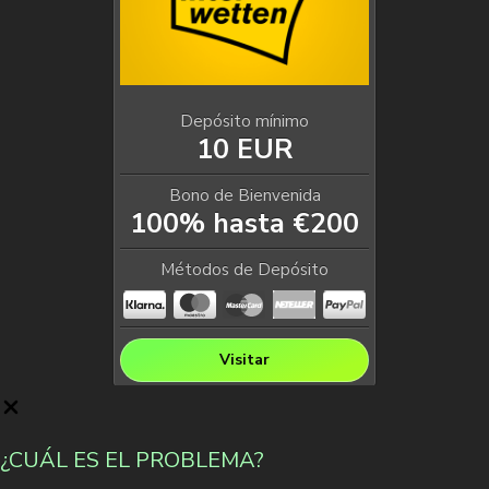
Depósito mínimo
10 EUR
Bono de Bienvenida
100% hasta €200
Métodos de Depósito
Visitar
¿CUÁL ES EL PROBLEMA?