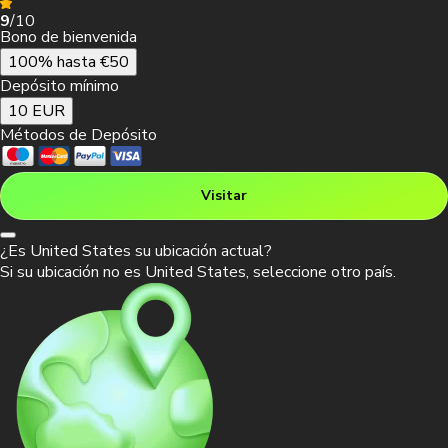
9
/10
Bono de bienvenida
100% hasta €50
Depósito mínimo
10 EUR
Métodos de Depósito
Visitar
¿Es
United States
su ubicación actual?
Si su ubicación no es
United States
, seleccione otro país.