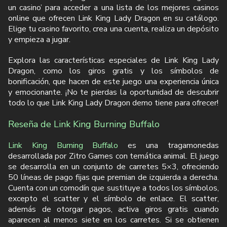
un casino’ para acceder a una lista de los mejores casinos
online que ofrecen Link King Lady Dragon en su catálogo.
Elige tu casino favorito, crea una cuenta, realiza un depósito
y empieza a jugar.
Explora las características especiales de Link King Lady
Dragon, como los giros gratis y los símbolos de
bonificación, que hacen de este juego una experiencia única
y emocionante. ¡No te pierdas la oportunidad de descubrir
todo lo que Link King Lady Dragon demo tiene para ofrecer!
Reseña de Link King Burning Buffalo
Link King Burning Buffalo
es una tragamonedas
desarrollada por Zitro Games con temática animal. El juego
se desarrolla en un conjunto de carretes 5×3, ofreciendo
50 líneas de pago fijas que premian de izquierda a derecha.
Cuenta con un comodín que sustituye a todos los símbolos,
excepto el scatter y el símbolo de enlace. El scatter,
además de otorgar pagos, activa giros gratis cuando
aparecen al menos siete en los carretes. Si se obtienen