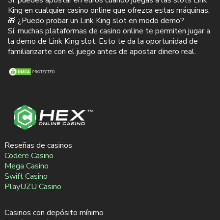
Sí, puedes apostar en euros cuando juegas a las slots Link
King en cualquier casino online que ofrezca estas máquinas.
🎁 ¿Puedo probar un Link King slot en modo demo?
Sí, muchas plataformas de casino online te permiten jugar a
la demo de Link King slot. Esto te da la oportunidad de
familiarizarte con el juego antes de apostar dinero real.
Reseñas de casinos
Codere Casino
Mega Casino
Swift Casino
PlayUZU Casino
Casinos con depósito mínimo