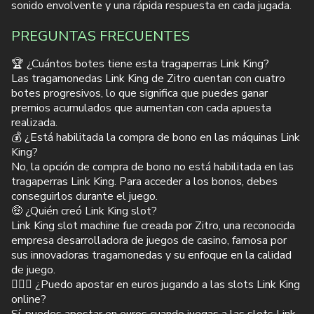
sonido envolvente y una rápida respuesta en cada jugada.
PREGUNTAS FRECUENTES
🏆 ¿Cuántos botes tiene esta tragaperras Link King?
Las tragamonedas Link King de Zitro cuentan con cuatro
botes progresivos, lo que significa que puedes ganar
premios acumulados que aumentan con cada apuesta
realizada.
💰 ¿Está habilitada la compra de bono en las máquinas Link
King?
No, la opción de compra de bono no está habilitada en las
tragaperras Link King. Para acceder a los bonos, debes
conseguirlos durante el juego.
🤑 ¿Quién creó Link King slot?
Link King slot machine fue creada por Zitro, una reconocida
empresa desarrolladora de juegos de casino, famosa por
sus innovadoras tragamonedas y su enfoque en la calidad
de juego.
💁🏻‍♀️ ¿Puedo apostar en euros jugando a las slots Link King
online?