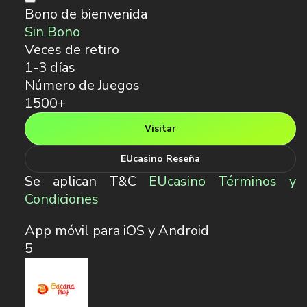
Bono de bienvenida
Sin Bono
Veces de retiro
1-3 días
Número de Juegos
1500+
Visitar
EUcasino Reseña
Se aplican T&C
EUcasino Términos y
Condiciones
App móvil para iOS y Android
5