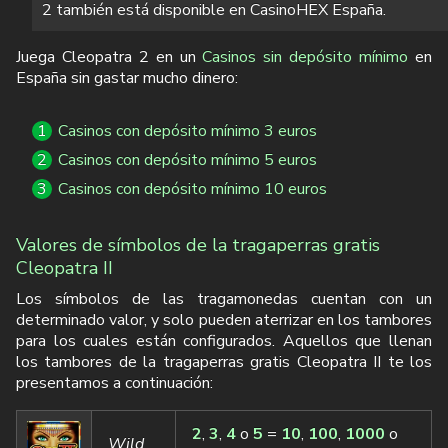
2 también está disponible en CasinoHEX España.
Juega Cleopatra 2 en un
Casinos sin depósito mínimo
en
España sin gastar mucho dinero:
Casinos con depósito mínimo 3 euros
Casinos con depósito mínimo 5 euros
Casinos con depósito mínimo 10 euros
Valores de símbolos de la tragaperras gratis
Cleopatra II
Los símbolos de las tragamonedas cuentan con un
determinado valor, y solo pueden aterrizar en los tambores
para los cuales están configurados. Aquellos que llenan
los tambores de la tragaperras gratis Cleopatra II te los
presentamos a continuación:
2
,
3
,
4
o
5
=
10
,
100
,
1000
o
Wild