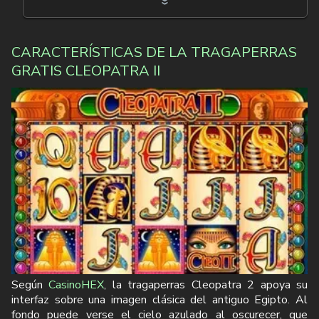
»
CARACTERÍSTICAS DE LA TRAGAPERRAS
GRATIS CLEOPATRA II
Según
CasinoHEX
, la tragaperras Cleopatra 2 apoya su
interfaz sobre una imagen clásica del antiguo Egipto. Al
fondo puede verse el cielo azulado al oscurecer, que