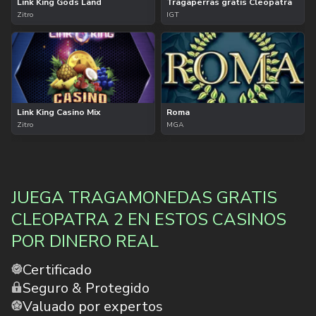
Link King Gods Land
Tragaperras gratis Cleopatra
Zitro
IGT
Link King Casino Mix
Roma
Zitro
MGA
JUEGA TRAGAMONEDAS GRATIS
CLEOPATRA 2 EN ESTOS CASINOS
POR DINERO REAL
Certificado
Seguro & Protegido
Valuado por expertos