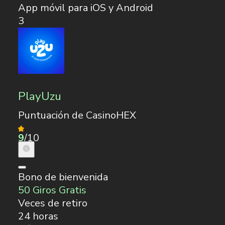
App móvil para iOS y Android
3
PlayUzu
Puntuación de CasinoHEX
9
/10
Bono de bienvenida
50 Giros Gratis
Veces de retiro
24 horas