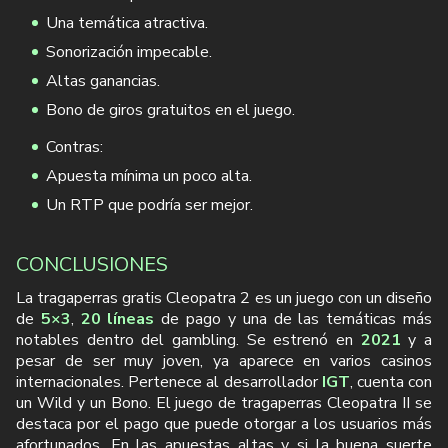
Una temática atractiva.
Sonorización impecable.
Altas ganancias.
Bono de giros gratuitos en el juego.
Contras:
Apuesta mínima un poco alta.
Un RTP que podría ser mejor.
CONCLUSIONES
La tragaperras gratis Cleopatra 2 es un juego con un diseño
de
5×3
,
20 líneas
de pago y una de las temáticas más
notables dentro del gambling. Se estrenó en
2021
y a
pesar de ser muy joven, ya aparece en varios casinos
internacionales. Pertenece al desarrollador
IGT
, cuenta con
un Wild y un Bono. El juego de tragaperras Cleopatra II se
destaca por el pago que puede otorgar a los usuarios más
afortunados. En las apuestas altas y si la buena suerte