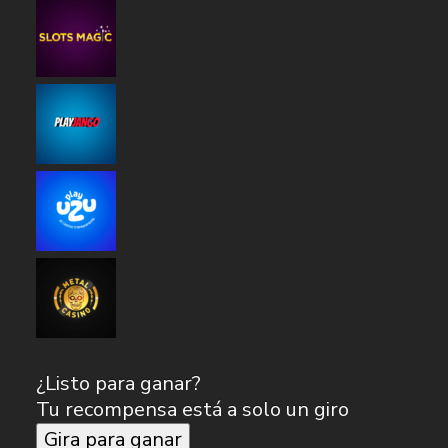
¿Listo para ganar?
Tu recompensa está a solo un giro
Gira para ganar