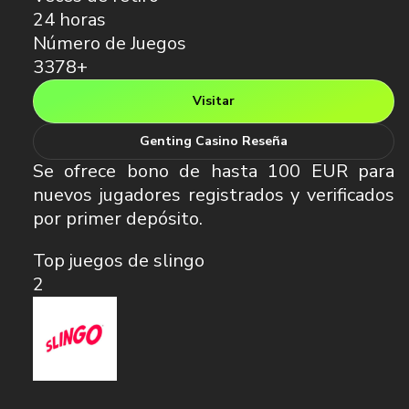
24 horas
Número de Juegos
3378+
Visitar
Genting Casino Reseña
Se ofrece bono de hasta 100 EUR para
nuevos jugadores registrados y verificados
por primer depósito.
Top juegos de slingo
2