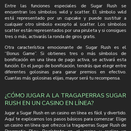
Entre las funciones especiales de Sugar Rush se
encuentran los símbolos wild y scatter. El símbolo wild
está representado por un cupcake y puede sustituir a
cualquier otro símbolo excepto al scatter. Los símbolos
scatter están representados por una piruleta y si consigues
tres o más, activarás la ronda de giros gratis.
Otra característica emocionante de Sugar Rush es el
“Bonus Game”. Si obtienes tres o más símbolos de
bonificación en una línea de pago activa, se activará esta
función. En el juego de bonificación, tendrás que elegir entre
diferentes golosinas para ganar premios en efectivo.
Cuantas más golosinas elijas, mayor será tu recompensa.
¿CÓMO JUGAR A LA TRAGAPERRAS SUGAR
RUSH EN UN CASINO EN LÍNEA?
Jugar a Sugar Rush en un casino en línea es fácil y divertido.
Aquí te explicamos los pasos básicos para comenzar: Elige
un casino en línea que ofrezca la tragaperras Sugar Rush de