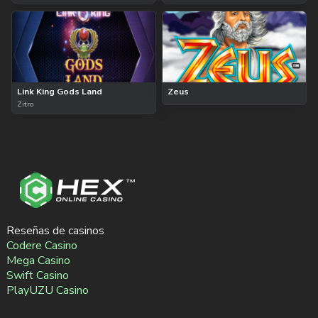
Link King Gods Land
Zeus
Zitro
Reseñas de casinos
Codere Casino
Mega Casino
Swift Casino
PlayUZU Casino