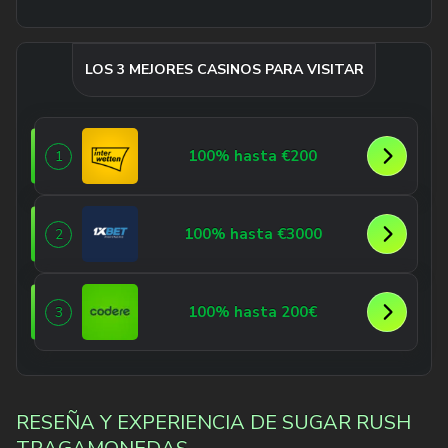
LOS 3 MEJORES CASINOS PARA VISITAR
100% hasta €200
1
100% hasta €3000
2
100% hasta 200€
3
RESEÑA Y EXPERIENCIA DE SUGAR RUSH