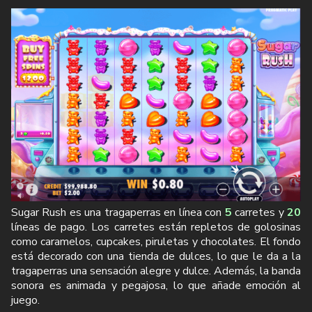
Sugar Rush es una tragaperras en línea con
5
carretes y
20
líneas de pago. Los carretes están repletos de golosinas
como caramelos, cupcakes, piruletas y chocolates. El fondo
está decorado con una tienda de dulces, lo que le da a la
tragaperras una sensación alegre y dulce. Además, la banda
sonora es animada y pegajosa, lo que añade emoción al
juego.