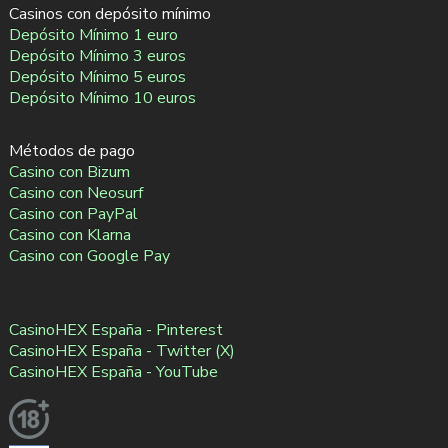
Casinos con depósito mínimo
Depósito Mínimo 1 euro
Depósito Mínimo 3 euros
Depósito Mínimo 5 euros
Depósito Mínimo 10 euros
Métodos de pago
Casino con Bizum
Casino con Neosurf
Casino con PayPal
Casino con Klarna
Casino con Google Pay
CasinoHEX España - Pinterest
CasinoHEX España - Twitter (X)
CasinoHEX España - YouTube