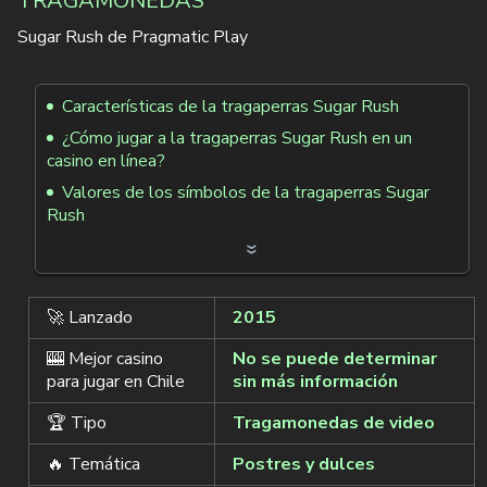
TRAGAMONEDAS
Sugar Rush de Pragmatic Play
Características de la tragaperras Sugar Rush
¿Cómo jugar a la tragaperras Sugar Rush en un
casino en línea?
Valores de los símbolos de la tragaperras Sugar
Rush
»
🚀 Lanzado
2015
🎰 Mejor casino
No se puede determinar
para jugar en Chile
sin más información
🏆 Tipo
Tragamonedas de video
🔥 Temática
Postres y dulces