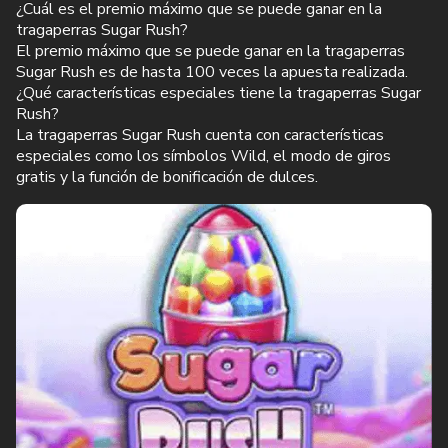
¿Cuál es el premio máximo que se puede ganar en la
tragaperras Sugar Rush?
El premio máximo que se puede ganar en la tragaperras
Sugar Rush es de hasta 100 veces la apuesta realizada.
¿Qué características especiales tiene la tragaperras Sugar
Rush?
La tragaperras Sugar Rush cuenta con características
especiales como los símbolos Wild, el modo de giros
gratis y la función de bonificación de dulces.