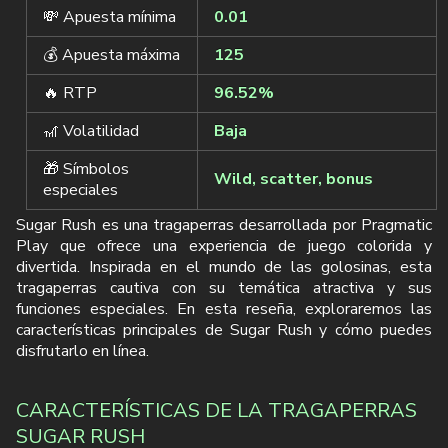
💸 Apuesta mínima
0.01
💰 Apuesta máxima
125
🔥 RTP
96.52%
🎢 Volatilidad
Baja
🎁 Símbolos
Wild, scatter, bonus
especiales
Sugar Rush es una tragaperras desarrollada por Pragmatic
Play que ofrece una experiencia de juego colorida y
divertida. Inspirada en el mundo de las golosinas, esta
tragaperras cautiva con su temática atractiva y sus
funciones especiales. En esta reseña, exploraremos las
características principales de Sugar Rush y cómo puedes
disfrutarlo en línea.
CARACTERÍSTICAS DE LA TRAGAPERRAS
SUGAR RUSH