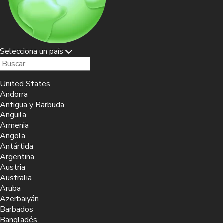
Selecciona un país
United States
Andorra
Antigua y Barbuda
Anguila
Armenia
Angola
Antártida
Argentina
Austria
Australia
Aruba
Azerbaiyán
Barbados
Bangladés