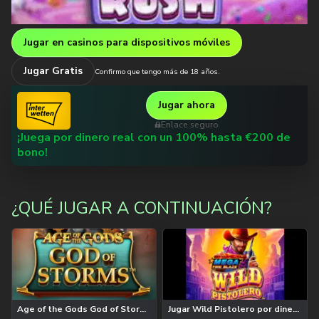
Jugar en casinos para dispositivos móviles
Jugar Gratis
Confirmo que tengo más de 18 años.
Jugar ahora
Enlace seguro
¡Juega por dinero real con un 100% hasta €200 de
bono!
¿QUÉ JUGAR A CONTINUACIÓN?
Age of the Gods God of Storms
Jugar Wild Pistolero por dinero real