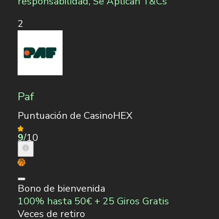
responsabilidad, Se Aplican T&Cs
2
Paf
Puntuación de CasinoHEX
9
/10
Bono de bienvenida
100% hasta 50€ + 25 Giros Gratis
Veces de retiro