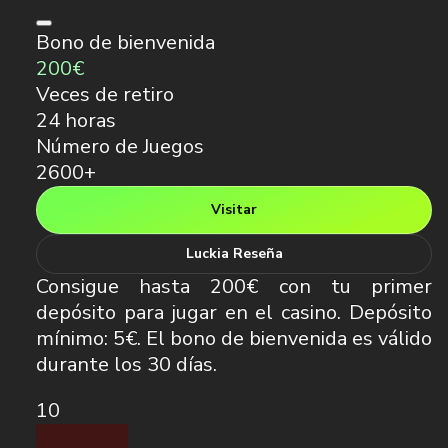
Bono de bienvenida
200€
Veces de retiro
24 horas
Número de Juegos
2600+
Visitar
Luckia Reseña
Consigue hasta 200€ con tu primer
depósito para jugar en el casino. Depósito
mínimo: 5€. El bono de bienvenida es válido
durante los 30 días.
10