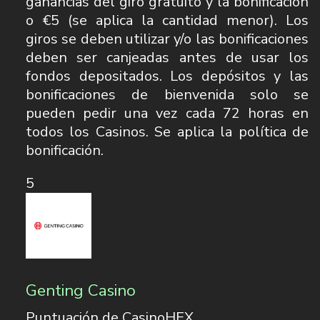
ganancias del giro gratuito y la bonificación
o €5 (se aplica la cantidad menor). Los
giros se deben utilizar y/o las bonificaciones
deben ser canjeadas antes de usar los
fondos depositados. Los depósitos y las
bonificaciones de bienvenida solo se
pueden pedir una vez cada 72 horas en
todos los Casinos. Se aplica la política de
bonificación.
5
Genting Casino
Puntuación de CasinoHEX