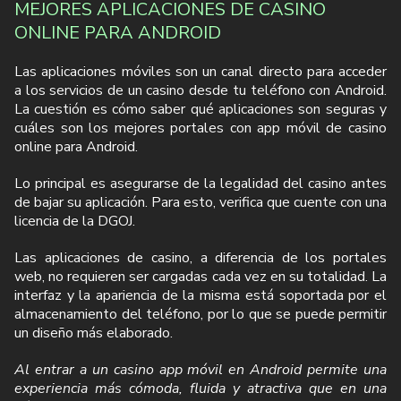
MEJORES APLICACIONES DE CASINO
ONLINE PARA ANDROID
Las aplicaciones móviles son un canal directo para acceder
a los servicios de un casino desde tu teléfono con Android.
La cuestión es cómo saber qué aplicaciones son seguras y
cuáles son los mejores portales con app móvil de casino
online para Android.
Lo principal es asegurarse de la legalidad del casino antes
de bajar su aplicación. Para esto, verifica que cuente con una
licencia de la DGOJ.
Las aplicaciones de casino, a diferencia de los portales
web, no requieren ser cargadas cada vez en su totalidad. La
interfaz y la apariencia de la misma está soportada por el
almacenamiento del teléfono, por lo que se puede permitir
un diseño más elaborado.
Al entrar a un casino app móvil en Android permite una
experiencia más cómoda, fluida y atractiva que en una