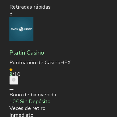
Retiradas rápidas
3
Platin Casino
Puntuación de CasinoHEX
9
/10
Bono de bienvenida
10€ Sin Depósito
Veces de retiro
Inmediato