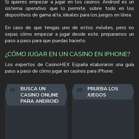
Si quieres empezar a jugar en los casinos Android es un
sistema operativo que lo permite, sobre todo en los
dispositivos de gama alta, ideales para los juegos en línea.
En caso de que tengas uno de estos móviles, pero no
sepas cómo empezar a jugar desde este, preparamos un
paso a paso para que puedas hacerlo:
¿CÓMO JUGAR EN UN CASINO EN IPHONE?
Los expertos de CasinoHEX España elaboraron una guía
paso a paso de cómo jugar en casinos para iPhone:
BUSCA UN
PRUEBA LOS
CASINO ONLINE
JUEGOS
PARA ANDROID