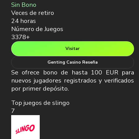
Sin Bono
Veces de retiro
24 horas
Número de Juegos
3378+
Visitar
Genting Casino Reseña
Se ofrece bono de hasta 100 EUR para
nuevos jugadores registrados y verificados
por primer depósito.
Top juegos de slingo
7