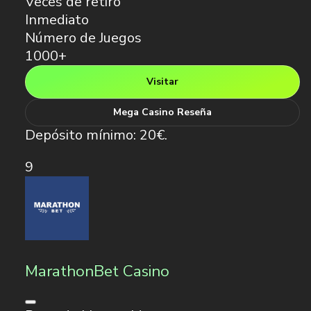
Veces de retiro
Inmediato
Número de Juegos
1000+
Visitar
Mega Casino Reseña
Depósito mínimo: 20€.
9
MarathonBet Casino