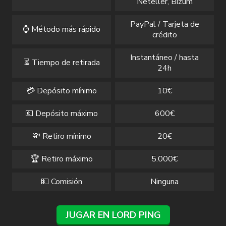
Neteller, Bizum
PayPal / Tarjeta de
⌚ Método más rápido
crédito
Instantáneo / hasta
⏳ Tiempo de retirada
24h
💳 Depósito mínimo
10€
💶 Depósito máximo
600€
💸 Retiro mínimo
20€
🏆 Retiro máximo
5.000€
💵 Comisión
Ninguna
JUGAR EN LORD PING