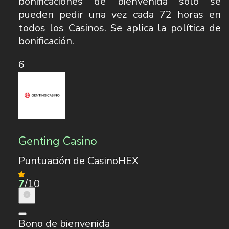
bonificaciones de bienvenida solo se
pueden pedir una vez cada 72 horas en
todos los Casinos. Se aplica la política de
bonificación.
6
Genting Casino
Puntuación de CasinoHEX
7
/10
Bono de bienvenida