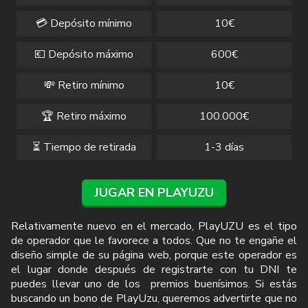
💳 Depósito mínimo
10€
💶 Depósito máximo
600€
💸 Retiro mínimo
10€
🏆 Retiro máximo
100.000€
⏳ Tiempo de retirada
1-3 días
JUGAR EN PLAYUZU
Relativamente nuevo en el mercado, PlayUZU es el tipo
de operador que le favorece a todos. Que no te engañe el
diseño simple de su página web, porque este operador es
el lugar donde después de registrarte con tu DNI te
puedes llevar uno de los premios buenísimos. Si estás
buscando un bono de PlayUzu, queremos advertirte que no