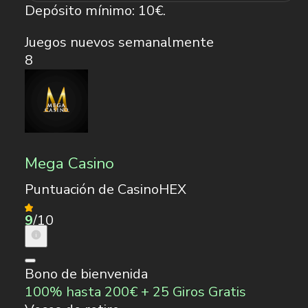
Depósito mínimo: 10€.
Juegos nuevos semanalmente
8
Mega Casino
Puntuación de CasinoHEX
9
/10
Bono de bienvenida
100% hasta 200€ + 25 Giros Gratis