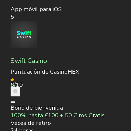
App móvil para iOS
5
Swift Casino
Puntuación de CasinoHEX
8
/10
Bono de bienvenida
100% hasta €100 + 50 Giros Gratis
Veces de retiro
24 horas