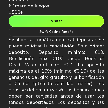
Número de Juegos
1508+
Visitar
Swift Casino Reseña
Se abona automáticamente al depositar. Se
puede solicitar la cancelación. Solo primer
depósito. Depósito mínimo: €10.
Bonificación máx. €100. Juego: Book of
Dead. Valor del giro: €0.1. La apuesta
máxima es el 10% (mínimo €0,10) de las
ganancias del giro gratuito y la bonificación
o €5 (se aplica la cantidad menor). Los
giros se deben utilizar y/o las bonificaciones
deben ser canjeadas antes de usar los
fondos depositados. Los depósitos y las