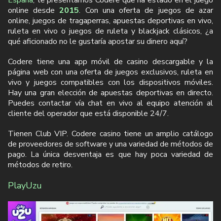
online desde
2015
. Con una oferta de juegos de azar
online, juegos de tragaperras, apuestas deportivas en vivo,
ruleta en vivo o juegos de ruleta y blackjack clásicos, ¿a
qué aficionado no le gustaría apostar su dinero aquí?
Codere tiene una app móvil de casino descargable y la
página web con una oferta de juegos exclusivos, ruleta en
vivo y juegos compatibles con los dispositivos móviles.
Hay una gran elección de apuestas deportivas en directo.
Puedes contactar vía chat en vivo al equipo atención al
cliente del operador que está disponible 24/7.
Tienen Club VIP. Codere casino tiene un amplio catálogo
de proveedores de software y una variedad de métodos de
pago. La única desventaja es que hay poca variedad de
métodos de retiro.
PlayUzu