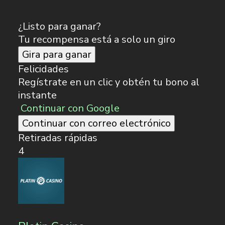
¿Listo para ganar?
Tu recompensa está a solo un giro
Gira para ganar
Felicidades
Regístrate en un clic y obtén tu bono al
instante
Continuar con Google
Continuar con correo electrónico
Retiradas rápidas
4