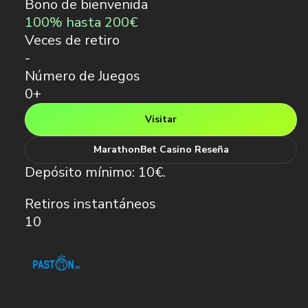
Bono de bienvenida
100% hasta 200€
Veces de retiro
-
Número de Juegos
0+
Visitar
MarathonBet Casino Reseña
Depósito mínimo: 10€.
Retiros instantáneos
10