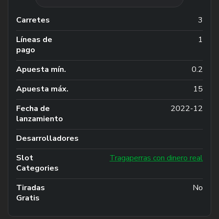
Carretes
3
Líneas de
1
pago
Apuesta mín.
0.2
Apuesta máx.
15
Fecha de
2022-12
lanzamiento
Desarrolladores
Slot
Tragaperras con dinero real
Categories
Tiradas
No
Gratis