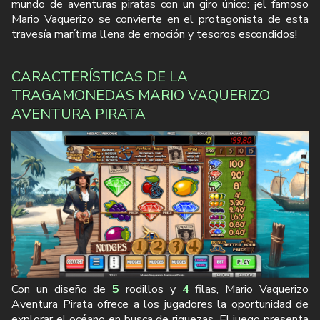
mundo de aventuras piratas con un giro único: ¡el famoso
Mario Vaquerizo se convierte en el protagonista de esta
travesía marítima llena de emoción y tesoros escondidos!
CARACTERÍSTICAS DE LA
TRAGAMONEDAS MARIO VAQUERIZO
AVENTURA PIRATA
Con un diseño de
5
rodillos y
4
filas, Mario Vaquerizo
Aventura Pirata ofrece a los jugadores la oportunidad de
explorar el océano en busca de riquezas. El juego presenta