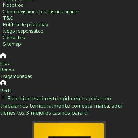
Nosotros
Como revisamos los casinos online
T&C
Política de privacidad
Juego responsable
Contactos
Sitemap
Inicio
Bonos
Tragamonedas
Perfil
Este sitio está restringido en tu país o no
trabajamos temporalmente con esta marca, aquí
tienes los 3 mejores casinos para ti