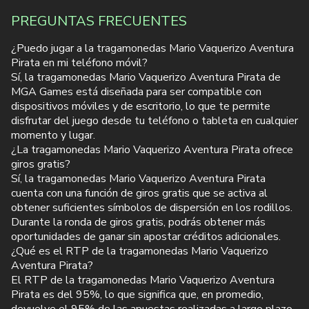
PREGUNTAS FRECUENTES
¿Puedo jugar a la tragamonedas Mario Vaquerizo Aventura
Pirata en mi teléfono móvil?
Sí, la tragamonedas Mario Vaquerizo Aventura Pirata de
MGA Games está diseñada para ser compatible con
dispositivos móviles y de escritorio, lo que te permite
disfrutar del juego desde tu teléfono o tableta en cualquier
momento y lugar.
¿La tragamonedas Mario Vaquerizo Aventura Pirata ofrece
giros gratis?
Sí, la tragamonedas Mario Vaquerizo Aventura Pirata
cuenta con una función de giros gratis que se activa al
obtener suficientes símbolos de dispersión en los rodillos.
Durante la ronda de giros gratis, podrás obtener más
oportunidades de ganar sin apostar créditos adicionales.
¿Qué es el RTP de la tragamonedas Mario Vaquerizo
Aventura Pirata?
El RTP de la tragamonedas Mario Vaquerizo Aventura
Pirata es del 95%, lo que significa que, en promedio,
devuelve el 95% de las apuestas realizadas a largo plazo.