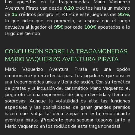
Las apuestas en la tragamonedas Mario Vaquerizo
Aventura Pirata van desde
0,20
créditos hasta un máximo
de
15
créditos por giro. El RTP de este juego es del
95%,
lo que indica que, en promedio, se espera que el juego
devuelva al jugador el
95€
por cada
100€
apostados a lo
largo del tiempo.
CONCLUSIÓN SOBRE LA TRAGAMONEDAS
MARIO VAQUERIZO AVENTURA PIRATA
Mario Vaquerizo Aventura Pirata es una opción
emocionante y entretenida para los jugadores que buscan
una tragamonedas única y llena de acción. Con su temática
de piratas y la inclusión del carismático Mario Vaquerizo, el
juego ofrece una experiencia de juego divertida y llena de
sorpresas. Aunque la volatilidad es alta, las funciones
especiales y las posibilidades de ganar grandes premios
hacen que valga la pena zarpar en esta emocionante
aventura pirata. ¡Prepárate para saquear tesoros junto a
Mario Vaquerizo en los rodillos de esta tragamonedas!