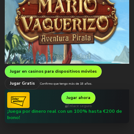
Jugar en casinos para dispositivos móviles
Jugar Gratis
Confirmo que tengo más de 18 años.
Jugar ahora
Enlace seguro
¡Juega por dinero real con un 100% hasta €200 de
bono!