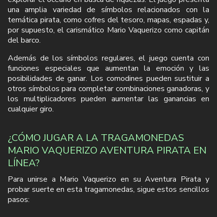
una amplia variedad de símbolos relacionados con la
temática pirata, como cofres del tesoro, mapas, espadas y,
por supuesto, el carismático Mario Vaquerizo como capitán
del barco.
Además de los símbolos regulares, el juego cuenta con
funciones especiales que aumentan la emoción y las
posibilidades de ganar. Los comodines pueden sustituir a
otros símbolos para completar combinaciones ganadoras, y
los multiplicadores pueden aumentar las ganancias en
cualquier giro.
¿CÓMO JUGAR A LA TRAGAMONEDAS
MARIO VAQUERIZO AVENTURA PIRATA EN
LÍNEA?
Para unirse a Mario Vaquerizo en su Aventura Pirata y
probar suerte en esta tragamonedas, sigue estos sencillos
pasos: