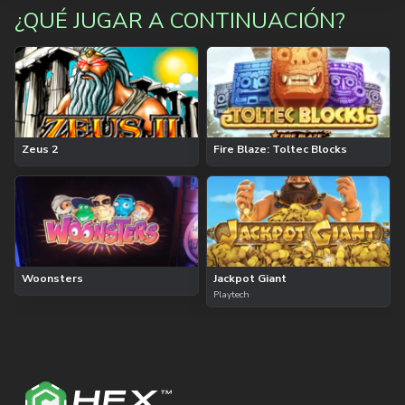
¿QUÉ JUGAR A CONTINUACIÓN?
Zeus 2
Fire Blaze: Toltec Blocks
Woonsters
Jackpot Giant
Playtech