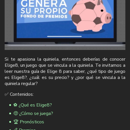
Si te apasiona la quiniela, entonces deberías de conocer
Elige8, un juego que se vincula a la quiniela. Te invitamos a
leer nuestra guía de Elige 8 para saber, ¿qué tipo de juego
es Elige8?, ¿cuál es su precio? y ¿por qué se vincula a la
quiniela regular?
✅ Contenidos:
⚽️ ¿Qué es Elige8?
🤑 ¿Cómo se juega?
🏆 Pronósticos