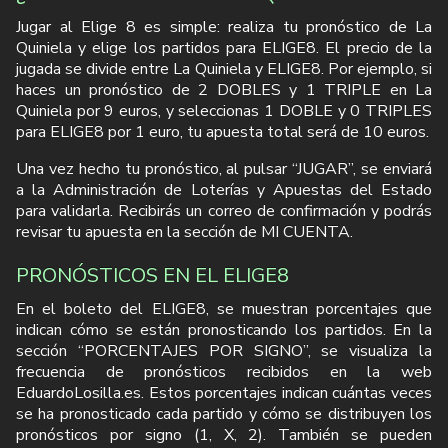
Jugar al Elige 8 es simple: realiza tu pronóstico de La
Quiniela y elige los partidos para ELIGE8. El precio de la
jugada se divide entre La Quiniela y ELIGE8. Por ejemplo, si
haces un pronóstico de 2 DOBLES y 1 TRIPLE en La
Quiniela por 9 euros, y seleccionas 1 DOBLE y 0 TRIPLES
para ELIGE8 por 1 euro, tu apuesta total será de 10 euros.
Una vez hecho tu pronóstico, al pulsar “JUGAR”, se enviará
a la Administración de Loterías y Apuestas del Estado
para validarla. Recibirás un correo de confirmación y podrás
revisar tu apuesta en la sección de MI CUENTA.
PRONÓSTICOS EN EL ELIGE8
En el boleto del ELIGE8, se muestran porcentajes que
indican cómo se están pronosticando los partidos. En la
sección “PORCENTAJES POR SIGNO”, se visualiza la
frecuencia de pronósticos recibidos en la web
EduardoLosilla.es. Estos porcentajes indican cuántas veces
se ha pronosticado cada partido y cómo se distribuyen los
pronósticos por signo (1, X, 2). También se pueden