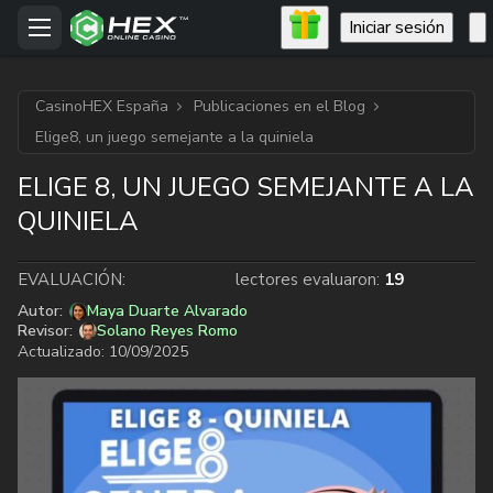
Iniciar sesión
CasinoHEX España
Publicaciones en el Blog
Elige8, un juego semejante a la quiniela
ELIGE 8, UN JUEGO SEMEJANTE A LA
QUINIELA
EVALUACIÓN:
lectores evaluaron:
19
Autor:
Maya Duarte Alvarado
Revisor:
Solano Reyes Romo
Actualizado:
10/09/2025