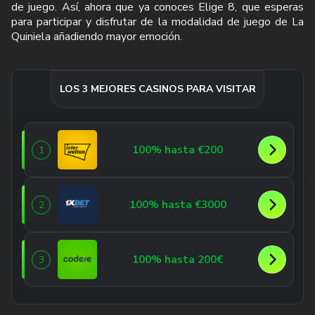
de juego. Así, ahora que ya conoces Elige 8, que esperas
para participar y disfrutar de la modalidad de juego de La
Quiniela añadiendo mayor emoción.
LOS 3 MEJORES CASINOS PARA VISITAR
100% hasta €200
1
100% hasta €3000
2
100% hasta 200€
3