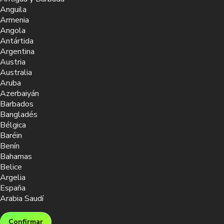
Anguila
Armenia
Angola
Antártida
Argentina
Austria
Australia
Aruba
Azerbaiyán
Barbados
Bangladés
Bélgica
Baréin
Benín
Bahamas
Belice
Argelia
España
Arabia Saudí
Confirmar