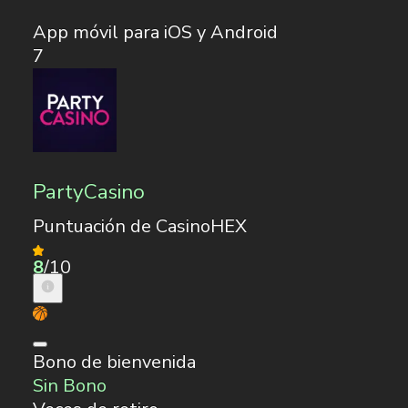
App móvil para iOS y Android
7
PartyCasino
Puntuación de CasinoHEX
8
/10
Bono de bienvenida
Sin Bono