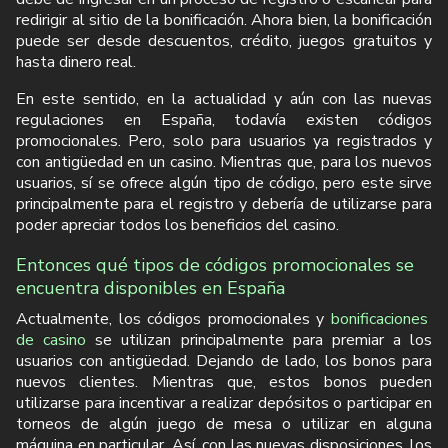
redirigir al sitio de la bonificación. Ahora bien, la bonificación
puede ser desde descuentos, crédito, juegos gratuitos y
hasta dinero real.
En este sentido, en la actualidad y aún con las nuevas
regulaciones en España, todavía existen códigos
promocionales. Pero, solo para usuarios ya registrados y
con antigüedad en un casino. Mientras que, para los nuevos
usuarios, sí se ofrece algún tipo de código, pero este sirve
principalmente para el registro y debería de utilizarse para
poder apreciar todos los beneficios del casino.
Entonces qué tipos de códigos promocionales se
encuentra disponibles en España
Actualmente, los códigos promocionales y
bonificaciones
de casino
se utilizan principalmente para premiar a los
usuarios con antigüedad. Dejando de lado, los bonos para
nuevos clientes. Mientras que, estos bonos pueden
utilizarse para incentivar a realizar depósitos o participar en
torneos de algún juego de mesa o utilizar en alguna
máquina en particular. Así, con las nuevas disposiciones, los