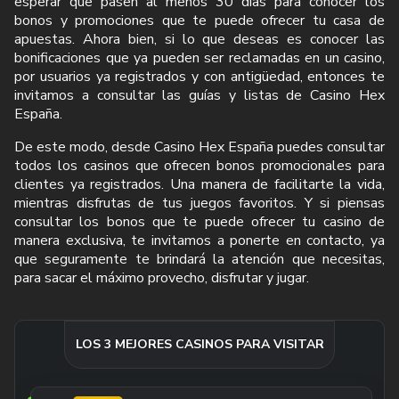
esperar que pasen al menos 30 días para conocer los
bonos y promociones que te puede ofrecer tu casa de
apuestas. Ahora bien, si lo que deseas es conocer las
bonificaciones que ya pueden ser reclamadas en un casino,
por usuarios ya registrados y con antigüedad, entonces te
invitamos a consultar las guías y listas de Casino Hex
España.
De este modo, desde Casino Hex España puedes consultar
todos los casinos que ofrecen bonos promocionales para
clientes ya registrados. Una manera de facilitarte la vida,
mientras disfrutas de tus juegos favoritos. Y si piensas
consultar los bonos que te puede ofrecer tu casino de
manera exclusiva, te invitamos a ponerte en contacto, ya
que seguramente te brindará la atención que necesitas,
para sacar el máximo provecho, disfrutar y jugar.
LOS 3 MEJORES CASINOS PARA VISITAR