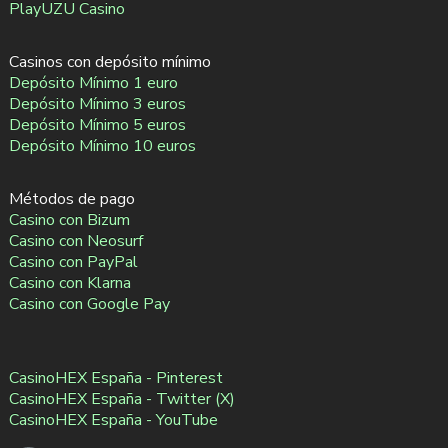
PlayUZU Casino
Casinos con depósito mínimo
Depósito Mínimo 1 euro
Depósito Mínimo 3 euros
Depósito Mínimo 5 euros
Depósito Mínimo 10 euros
Métodos de pago
Casino con Bizum
Casino con Neosurf
Casino con PayPal
Casino con Klarna
Casino con Google Pay
CasinoHEX España - Pinterest
CasinoHEX España - Twitter (X)
CasinoHEX España - YouTube