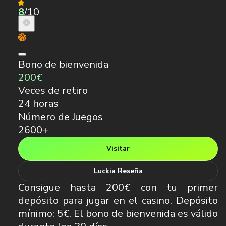
8
/10
Bono de bienvenida
200€
Veces de retiro
24 horas
Número de Juegos
2600+
Visitar
Luckia Reseña
Consigue hasta 200€ con tu primer
depósito para jugar en el casino. Depósito
mínimo: 5€. El bono de bienvenida es válido