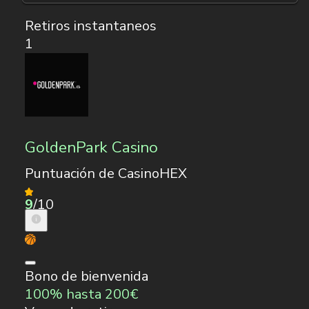
Retiros instantaneos
1
GoldenPark Casino
Puntuación de CasinoHEX
9
/10
Bono de bienvenida
100% hasta 200€