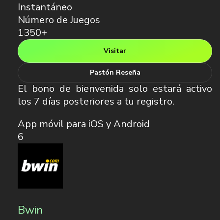
Instantáneo
Número de Juegos
1350+
Visitar
Pastón Reseña
El bono de bienvenida solo estará activo
los 7 días posteriores a tu registro.
App móvil para iOS y Android
6
Bwin