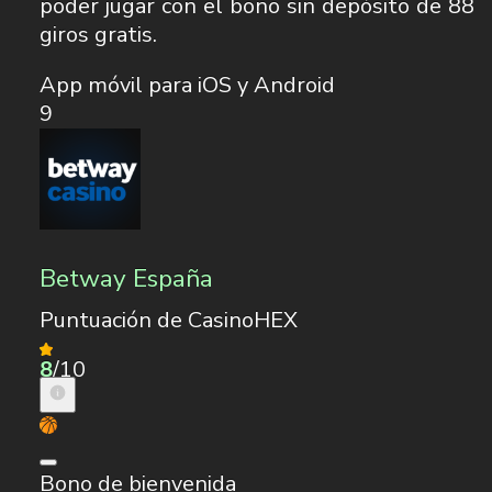
poder jugar con el bono sin depósito de 88
giros gratis.
App móvil para iOS y Android
9
Betway España
Puntuación de CasinoHEX
8
/10
Bono de bienvenida