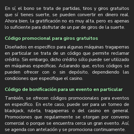
En sí, el bono se trata de partidas, tiros y giros gratuitos
que sí tienes suerte, se pueden convertir en dinero real.
Ahora bien, la gratificación no es muy alta, pero es apenas
lo suficiente para disfrutar de un par de giros de la suerte.
Código promocional para giros gratuitos
Diseñados en específico para algunas máquinas tragaperras
en particular se trata de un código que permite reclamar
crédito. Sin embargo, dicho crédito sólo puede ser utilizado
en máquinas específicas. Aclarando que, estos códigos se
pueden ofrecer con o sin depósito, dependiendo las
condiciones que especifique el casino.
Código de bonificación para un evento en particular
También, se ofrecen códigos promocionales para eventos
en específico. En este caso, puede ser para un torneo de
blackjack, ruleta, tragaperras o del casino en general.
Promociones que regularmente se otorgan por convenio
comercial o porque se encuentra cerca un gran evento. Así,
se agenda con antelación y se promociona continuamente.