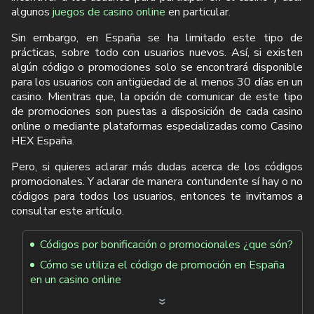
algunos
juegos de casino online
en particular.
Sin embargo, en España se ha limitado este tipo de
prácticas, sobre todo con usuarios nuevos. Así, si existen
algún código o promociones solo se encontrará disponible
para los usuarios con antigüedad de al menos 30 días en un
casino. Mientras que, la opción de comunicar de este tipo
de promociones son puestas a disposición de cada casino
online o mediante plataformas especializadas como Casino
HEX España.
Pero, si quieres aclarar más dudas acerca de los códigos
promocionales. Y aclarar de manera contundente sí hay o no
códigos para todos los usuarios, entonces te invitamos a
consultar este artículo.
Códigos por bonificación o promocionales ¿que són?
Cómo se utiliza el código de promoción en España
en un casino online
»