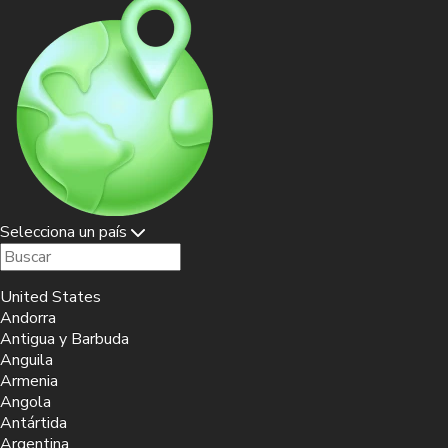
Selecciona un país
United States
Andorra
Antigua y Barbuda
Anguila
Armenia
Angola
Antártida
Argentina