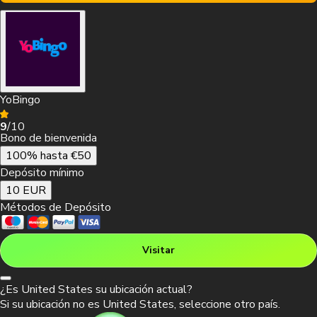
YoBingo
9
/10
Bono de bienvenida
100% hasta €50
Depósito mínimo
10 EUR
Métodos de Depósito
Visitar
¿Es
United States
su ubicación actual?
Si su ubicación no es
United States
, seleccione otro país.