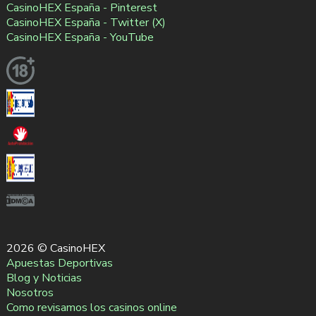
CasinoHEX España - Pinterest
CasinoHEX España - Twitter (X)
CasinoHEX España - YouTube
2026 © CasinoHEX
Apuestas Deportivas
Blog y Noticias
Nosotros
Como revisamos los casinos online