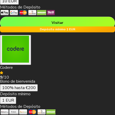
10 EUR
Métodos de Depósito
Depósito mínimo
Visitar
1 EUR
Depósito mínimo 1 EUR
Bono de Bienvenida
100% hasta 200€
Métodos de Depósito
Codere
9
/10
Visitar
Bono de bienvenida
100% hasta €200
Depósito mínimo
1 EUR
Métodos de Depósito