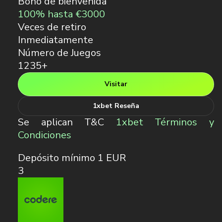
Bono de bienvenida
100% hasta €3000
Veces de retiro
Inmediatamente
Número de Juegos
1235+
Visitar
1xbet Reseña
Se aplican T&C
1xbet Términos y
Condiciones
Depósito mínimo 1 EUR
3