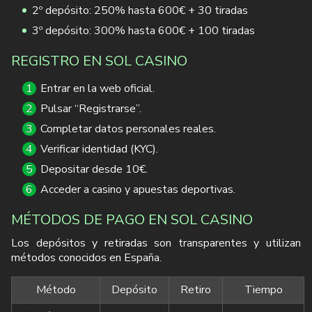
2º depósito: 250% hasta 600€ + 30 tiradas
3º depósito: 300% hasta 600€ + 100 tiradas
REGISTRO EN SOL CASINO
Entrar en la web oficial.
Pulsar “Registrarse”.
Completar datos personales reales.
Verificar identidad (KYC).
Depositar desde 10€.
Acceder a casino y apuestas deportivas.
MÉTODOS DE PAGO EN SOL CASINO
Los depósitos y retiradas son transparentes y utilizan
métodos conocidos en España.
Método
Depósito
Retiro
Tiempo