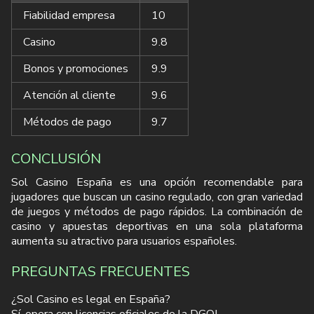
Fiabilidad empresa
10
Casino
9.8
Bonos y promociones
9.9
Atención al cliente
9.6
Métodos de pago
9.7
CONCLUSIÓN
Sol Casino España es una opción recomendable para
jugadores que buscan un casino regulado, con gran variedad
de juegos y métodos de pago rápidos. La combinación de
casino y apuestas deportivas en una sola plataforma
aumenta su atractivo para usuarios españoles.
PREGUNTAS FRECUENTES
¿Sol Casino es legal en España?