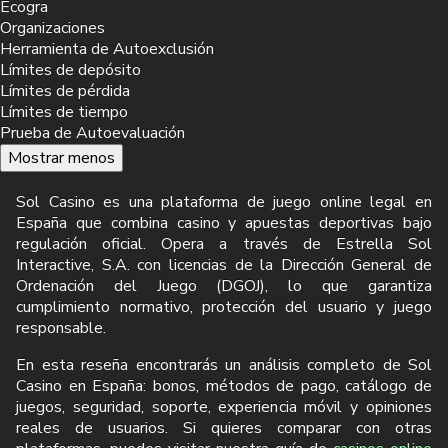
Ecogra
Organizaciones
Herramienta de Autoexclusión
Límites de depósito
Límites de pérdida
Límites de tiempo
Prueba de Autoevaluación
Mostrar menos
Sol Casino es una plataforma de juego online legal en
España que combina casino y apuestas deportivas bajo
regulación oficial. Opera a través de Estrella Sol
Interactive, S.A. con licencias de la Dirección General de
Ordenación del Juego (DGOJ), lo que garantiza
cumplimiento normativo, protección del usuario y juego
responsable.
En esta reseña encontrarás un análisis completo de Sol
Casino en España: bonos, métodos de pago, catálogo de
juegos, seguridad, soporte, experiencia móvil y opiniones
reales de usuarios. Si quieres comparar con otras