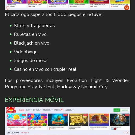
El catálogo supera los 5.000 juegos e incluye:
Slots y tragaperras
Ruletas en vivo
Blackjack en vivo
Videobingo
Juegos de mesa
Casino en vivo con crupier real
Los proveedores incluyen Evolution, Light & Wonder,
Pragmatic Play, NetEnt, Hacksaw y NoLimit City.
EXPERIENCIA MÓVIL