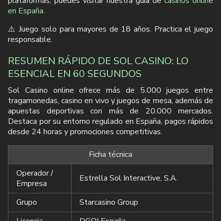
plataformas, puedes visitar nuestra guía de
casinos online
en España
.
⚠️ Juego solo para mayores de 18 años. Practica el juego
responsable.
RESUMEN RÁPIDO DE SOL CASINO: LO
ESENCIAL EN 60 SEGUNDOS
Sol Casino online ofrece más de 5.000 juegos entre
tragamonedas, casino en vivo y juegos de mesa, además de
apuestas deportivas con más de 20.000 mercados.
Destaca por su entorno regulado en España, pagos rápidos
desde 24 horas y promociones competitivas.
Ficha técnica
Operador /
Estrella Sol Interactive, S.A.
Empresa
Grupo
Starcasino Group
Licencia
DGOJ España