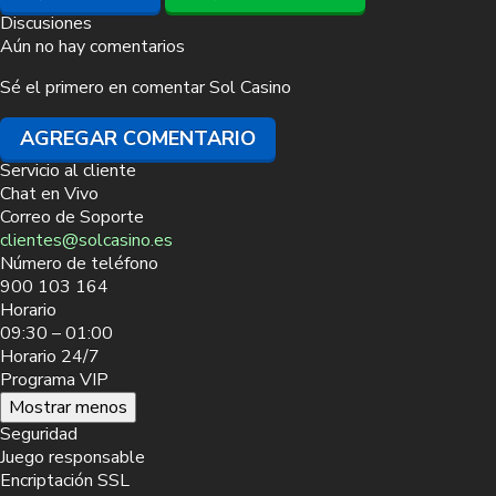
Discusiones
Aún no hay comentarios
Sé el primero en comentar Sol Casino
AGREGAR COMENTARIO
Servicio al cliente
Chat en Vivo
Correo de Soporte
clientes@solcasino.es
Número de teléfono
900 103 164
Horario
09:30 – 01:00
Horario 24/7
Programa VIP
Mostrar menos
Seguridad
Juego responsable
Encriptación SSL