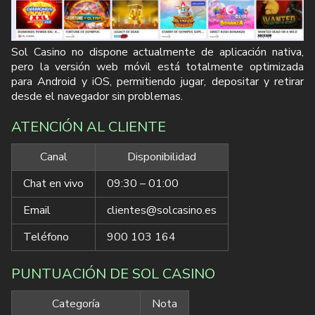
Sol Casino no dispone actualmente de aplicación nativa,
pero la versión web móvil está totalmente optimizada
para Android y iOS, permitiendo jugar, depositar y retirar
desde el navegador sin problemas.
ATENCIÓN AL CLIENTE
Canal
Disponibilidad
Chat en vivo
09:30 – 01:00
Email
clientes@solcasino.es
Teléfono
900 103 164
PUNTUACIÓN DE SOL CASINO
Categoría
Nota