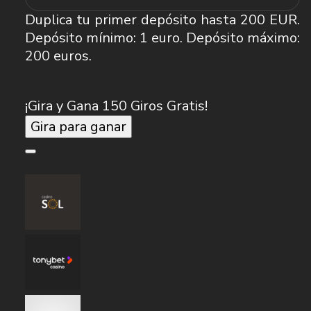
Duplica tu primer depósito hasta 200 EUR.
Depósito mínimo: 1 euro. Depósito máximo:
200 euros.
¡Gira y Gana 150 Giros Gratis!
Gira para ganar