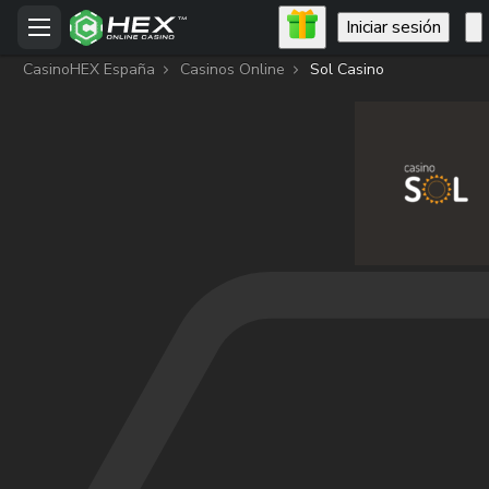
Iniciar sesión
CasinoHEX España
Casinos Online
Sol Casino