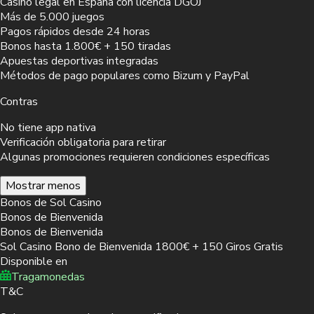
Casino legal en España con licencia DGOJ
Más de 5.000 juegos
Pagos rápidos desde 24 horas
Bonos hasta 1.800€ + 150 tiradas
Apuestas deportivas integradas
Métodos de pago populares como Bizum y PayPal
Contras
No tiene app nativa
Verificación obligatoria para retirar
Algunas promociones requieren condiciones específicas
Mostrar menos
Bonos de Sol Casino
Bonos de Bienvenida
Bonos de Bienvenida
Sol Casino Bono de Bienvenida 1800€ + 150 Giros Gratis
Disponible en
Tragamonedas
T&C