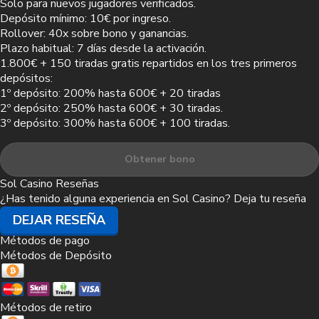
Solo para nuevos jugadores verificados.
Depósito mínimo: 10€ por ingreso.
Rollover: 40x sobre bono y ganancias.
Plazo habitual: 7 días desde la activación.
1.800€ + 150 tiradas gratis repartidos en los tres primeros
depósitos:
1º depósito: 200% hasta 600€ + 20 tiradas
2º depósito: 250% hasta 600€ + 30 tiradas.
3º depósito: 300% hasta 600€ + 100 tiradas.
Obtener bono
Sol Casino Reseñas
¿Has tenido alguna experiencia en Sol Casino?
Deja tu reseña
DEJAR RESEÑA
Métodos de pago
Métodos de Depósito
Métodos de retiro