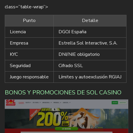
class=”table-wrap”>
Punto
Detalle
Licencia
DGOJ España
Empresa
Estrella Sol Interactive, S.A.
KYC
DNI/NIE obligatorio
Seguridad
Cifrado SSL
Juego responsable
Límites y autoexclusión RGIAJ
BONOS Y PROMOCIONES DE SOL CASINO