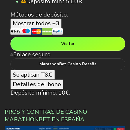
Depósito mín.:
5 EUR
Métodos de depósito:
Mostrar todos +3
Visitar
Enlace seguro
MarathonBet Casino Reseña
Se aplican T&C
Detalles del bono
Depósito mínimo: 10€.
PROS Y CONTRAS DE CASINO
MARATHONBET EN ESPAÑA