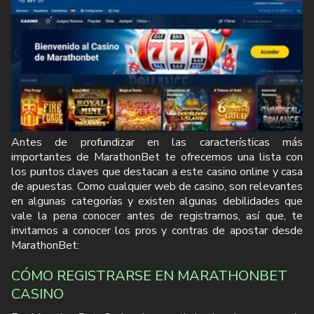
Antes de profundizar en las características más
importantes de MarathonBet te ofrecemos una lista con
los puntos claves que destacan a este casino online y casa
de apuestas. Como cualquier web de casino, son relevantes
en algunas categorías y existen algunas debilidades que
vale la pena conocer antes de registrarnos, así que, te
invitamos a conocer los pros y contras de apostar desde
MarathonBet:
CÓMO REGISTRARSE EN MARATHONBET
CASINO