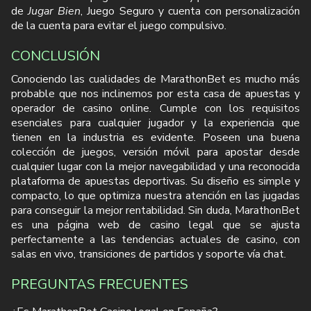
de
Jugar Bien
, Juego Seguro y cuenta con personalización
de la cuenta para evitar el juego compulsivo.
CONCLUSIÓN
Conociendo las cualidades de MarathonBet es mucho más
probable que nos inclinemos por esta casa de apuestas y
operador de casino online. Cumple con los requisitos
esenciales para cualquier jugador y la experiencia que
tienen en la industria es evidente. Poseen una buena
colección de juegos, versión móvil para apostar desde
cualquier lugar con la mejor navegabilidad y una reconocida
plataforma de apuestas deportivas. Su diseño es simple y
compacto, lo que optimiza nuestra atención en las jugadas
para conseguir la mejor rentabilidad. Sin duda, MarathonBet
es una página web de casino legal que se ajusta
perfectamente a las tendencias actuales de casino, con
salas en vivo, transiciones de partidos y soporte vía chat.
PREGUNTAS FRECUENTES