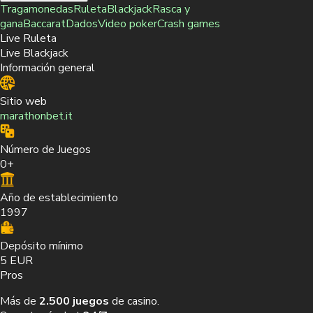
Tragamonedas
Ruleta
Blackjack
Rasca y
gana
Baccarat
Dados
Video poker
Crash games
Live Ruleta
Live Blackjack
Información general
Sitio web
marathonbet.it
Número de Juegos
0+
Año de establecimiento
1997
Depósito mínimo
5 EUR
Pros
Más de
2.500 juegos
de casino.