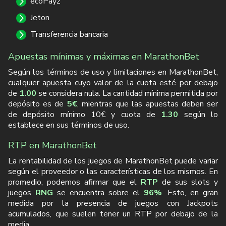
ecoPayz
Jeton
Transferencia bancaria
Apuestas mínimas y máximas en MarathonBet
Según los términos de uso y limitaciones en MarathonBet,
cualquier apuesta cuyo valor de la cuota esté por debajo
de
1.00
se considera nula. La cantidad mínima permitida por
depósito es de
5€
, mientras que las apuestas deben ser
de depósito mínimo 10€ y cuota de
1.30
según lo
establece en sus términos de uso.
RTP en MarathonBet
La rentabilidad de los juegos de MarathonBet puede variar
según el proveedor o las características de los mismos. En
promedio, podemos afirmar que el
RTP
de sus slots y
juegos
RNG
se encuentra sobre el
96%
. Esto, en gran
medida por la presencia de juegos con Jackpots
acumulados, que suelen tener un RTP por debajo de la
media