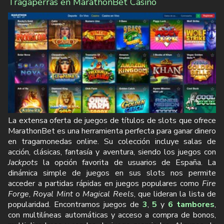
Tragaperras en MarathonBet Casino
La extensa oferta de juegos de títulos de slots que ofrece
MarathonBet es una herramienta perfecta para ganar dinero
en tragamonedas online. Su colección incluye salas de
acción, clásicas, fantasía y aventura, siendo los juegos con
Jackpots
la opción favorita de usuarios de España. La
dinámica simple de juegos en sus slots nos permite
acceder a partidas rápidas en juegos populares como
Fire
Forge
,
Royal Mint
o
Magical Reels
, que lideran la lista de
popularidad. Encontramos juegos de
3
,
5
y
6 tambores
,
con multilíneas automáticas y acceso a compra de bonos,