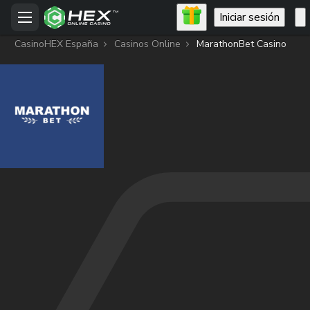
Iniciar sesión
CasinoHEX España
Casinos Online
MarathonBet Casino