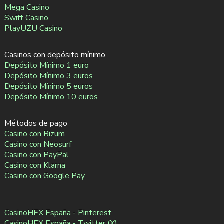
Mega Casino
Swift Casino
PlayUZU Casino
Casinos con depósito mínimo
Depósito Mínimo 1 euro
Depósito Mínimo 3 euros
Depósito Mínimo 5 euros
Depósito Mínimo 10 euros
Métodos de pago
Casino con Bizum
Casino con Neosurf
Casino con PayPal
Casino con Klarna
Casino con Google Pay
CasinoHEX España - Pinterest
CasinoHEX España - Twitter (X)