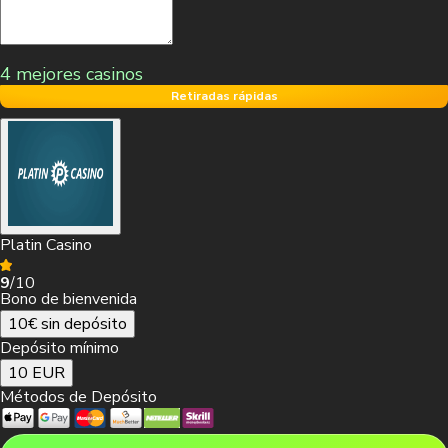
Depósito mínimo
10 EUR
4 mejores casinos
Bono de Bienvenida
Retiradas rápidas
100% hasta €3000
Métodos de Depósito
Platin Casino
Visitar
9
/10
Bono de bienvenida
10€ sin depósito
Depósito mínimo
10 EUR
Métodos de Depósito