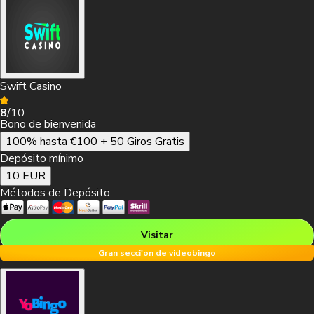
Swift Casino
8
/10
Bono de bienvenida
100% hasta €100 + 50 Giros Gratis
Depósito mínimo
10 EUR
Métodos de Depósito
Visitar
Gran secci'on de videobingo