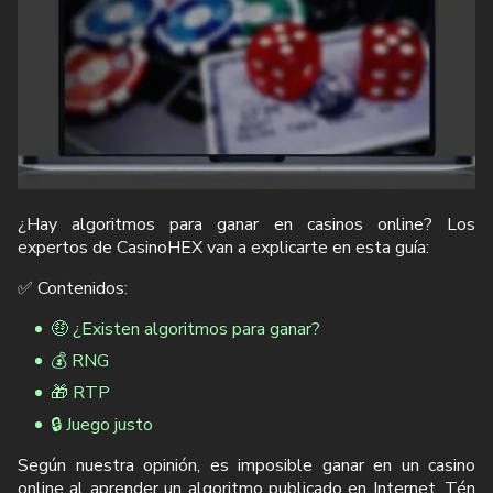
¿Hay algoritmos para ganar en casinos online? Los
expertos de CasinoHEX van a explicarte en esta guía:
✅ Contenidos:
🤑 ¿Existen algoritmos para ganar?
💰 RNG
🎁 RTP
🔒 Juego justo
Según nuestra opinión, es imposible ganar en un casino
online al aprender un algoritmo publicado en Internet. Tén