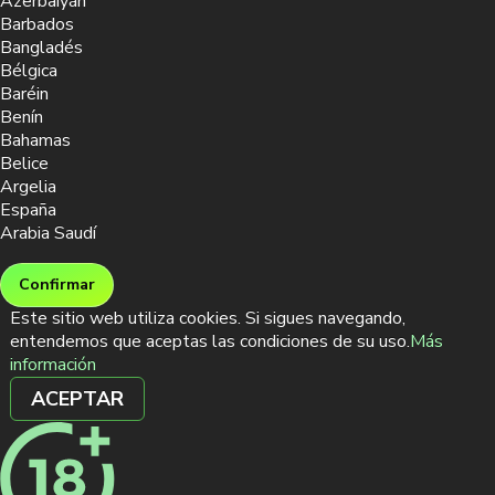
Azerbaiyán
Barbados
Bangladés
Bélgica
Baréin
Benín
Bahamas
Belice
Argelia
España
Arabia Saudí
Confirmar
Este sitio web utiliza cookies. Si sigues navegando,
entendemos que aceptas las condiciones de su uso.
Más
información
ACEPTAR