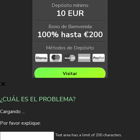
Depósito mínimo
10 EUR
Bono de Bienvenida
100% hasta €200
Métodos de Depósito
Visitar
¿CUÁL ES EL PROBLEMA?
Cargando ...
Por favor explique:
Text area has a limit of 200 characters.