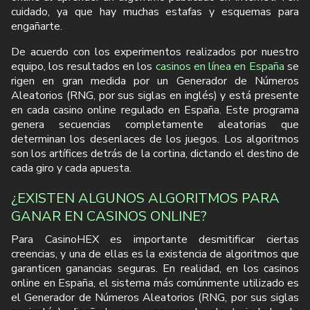
cuidado, ya que hay muchas estafas y esquemas para
engañarte.
De acuerdo con los experimentos realizados por nuestro
equipo, los resultados en los
casinos en línea en España
se
rigen en gran medida por un Generador de Números
Aleatorios (RNG, por sus siglas en inglés) y está presente
en cada casino online regulado en España. Este programa
genera secuencias completamente aleatorias que
determinan los desenlaces de los juegos. Los algoritmos
son los artífices detrás de la cortina, dictando el destino de
cada giro y cada apuesta.
¿EXISTEN ALGUNOS ALGORITMOS PARA
GANAR EN CASINOS ONLINE?
Para CasinoHEX es importante desmitificar ciertas
creencias, y una de ellas es la existencia de algoritmos que
garanticen ganancias seguras. En realidad, en los casinos
online en España, el sistema más comúnmente utilizado es
el Generador de Números Aleatorios (RNG, por sus siglas