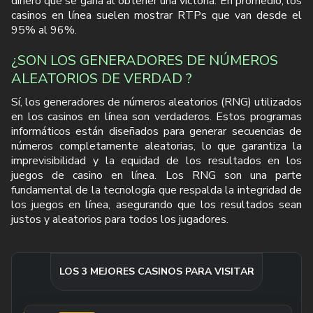
dinero que se gana al obtener una victoria. En promedio, los
casinos en línea suelen mostrar RTPs que van desde el
95% al 96%.
¿SON LOS GENERADORES DE NÚMEROS
ALEATORIOS DE VERDAD ?
Sí, los generadores de números aleatorios (RNG) utilizados
en los casinos en línea son verdaderos. Estos programas
informáticos están diseñados para generar secuencias de
números completamente aleatorias, lo que garantiza la
imprevisibilidad y la equidad de los resultados en los
juegos de casino en línea. Los RNG son una parte
fundamental de la tecnología que respalda la integridad de
los juegos en línea, asegurando que los resultados sean
justos y aleatorios para todos los jugadores.
LOS 3 MEJORES CASINOS PARA VISITAR