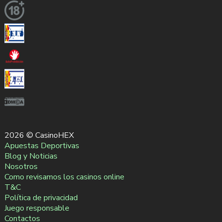
2026 © CasinoHEX
Apuestas Deportivas
Blog y Noticias
Nosotros
Como revisamos los casinos online
T&C
Política de privacidad
Juego responsable
Contactos