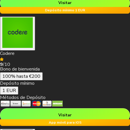
Visitar
Depósito mínimo
Depósito mínimo 1 EUR
1 EUR
Bono de Bienvenida
100% hasta 200€
Métodos de Depósito
Codere
9
/10
Bono de bienvenida
Visitar
100% hasta €200
Depósito mínimo
1 EUR
Métodos de Depósito
Visitar
App móvil para iOS